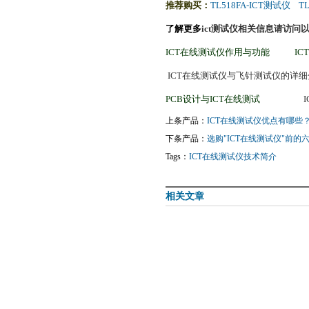
推荐购买：
TL518FA-ICT测试仪
T
了解更多
ict测试仪
相关信息请访问
ICT在线测试仪作用与功能
I
ICT在线测试仪与飞针测试仪的详
PCB设计与ICT在线测试
上条产品：
ICT在线测试仪优点有哪些
下条产品：
选购"ICT在线测试仪"前的
Tags：
ICT在线测试仪技术简介
相关文章