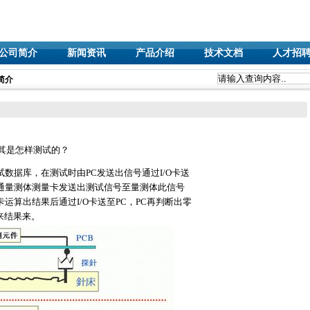
公司简介
新闻资讯
产品介绍
技术文档
人才招
简介
其是怎样测试的？
数据库，在测试时由PC发送出信号通过I/O卡送
通量测体测量卡发送出测试信号至量测体此信号
运算出结果后通过I/O卡送至PC，PC再判断出零
来结果来。