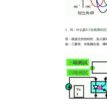
5、问：
什么是
ICT在线测试仪
答：根据元件的特性，加入驱
如：三极管、光电耦合器、继