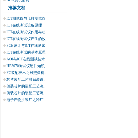
BGA测试治具
推荐文档
ICT测试仪与飞针测试仪..
ICT在线测试设备原理
ICT在线测试仪作用与功..
ICT在线测试仪产生的效..
PCB设计与ICT在线测试
ICT在线测试的基本原理..
AOI与ICT在线测试技术
HP3070测试仪硬件知识..
FC装配技术之对照像机..
芯片装配工艺对贴装设..
倒装芯片的装配工艺流..
倒装芯片的装配工艺流..
电子产物拼装厂之跨厂..