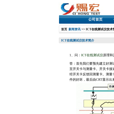
公司首页
首页
新闻资讯
>> ICT在线测试仪技术
ICT在线测试仪技术简介
1、问：
ICT在线测试仪
原理和
答：首先我们要预先建立好测试
至开关卡与测量卡。开关卡接
经开关卡反馈回测量卡。测量卡
件的好坏，最后由CRT显示出