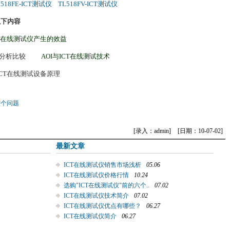
L518FE-ICT测试仪
TL518FV-ICT测试仪
以下内容
CT在线测试仪产生的效益
细分析比较
AOI与ICT在线测试技术
ICT在线测试设备原理
？
六个问题
[录入：admin]
[日期：10-07-02]
最新文章
ICT在线测试仪销售市场浅析
05.06
ICT在线测试仪价格行情
10.24
选购"ICT在线测试仪"前的六个..
07.02
ICT在线测试仪技术简介
07.02
ICT在线测试仪优点有哪些？
06.27
ICT在线测试仪简介
06.27