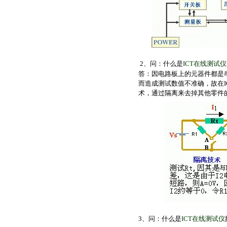
2、问：
什么是
ICT在线测试仪
答：因电路板上的元器件都是
而造成测试数值不准确，故在I
术，通过隔离来去掉其他零件
3、问：
什么是
ICT在线测试仪