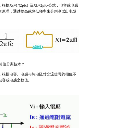
c=1/(2pfc) 及XL=2pfc-公式，电容或电感
之原理，通过提高或降低频率来分别测试出电阴
相位分离技术？
，根据电容、电感与纯电阻对交流信号的相位不
电容或电感之数值。