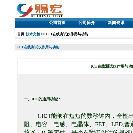
公司首页
公司简介
新闻资讯
首页
技术文档
>> ICT在线测试仪作用与功能
ICT在线测试仪作用与功能
ICT在线测试仪作用与功
一、
ICT
的通用功能：
ICT
1.
能够在短短的数秒钟内，全检
阻、电容、电感、电晶体、
FET
、
LED,
普
藕器、
IC
等零件，是否在我们设计的规格