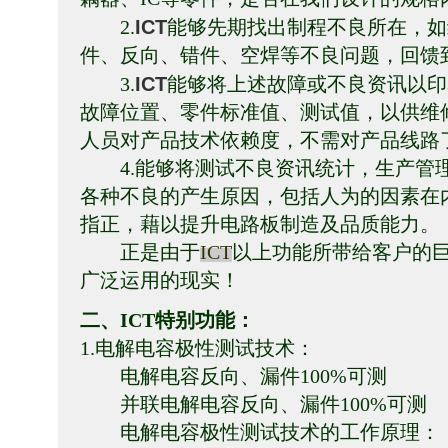
ICT
2.
能够先期找出制程不良所在，如
件、反向、错件、空焊等不良问题，回馈
ICT
3.
能够将上述故障或不良资讯以印
故障位置、零件标准值、测试值，以供维
人员对产品技术依赖度，不需对产品线路
4.
能够将测试不良资讯统计，生产管
各种不良的产生原因，包括人为的因素在
指正，藉以提升电路板制造及品质能力。
正是由于
ICT
以上功能所带给客户的
广泛运用的现实！
二、
ICT
特别功能：
1.
电解电容极性测试技术：
电解电容反向、漏件
100%
可测
并联电解电容反向、漏件
100%
可测
电解电容极性测试技术的工作原理：