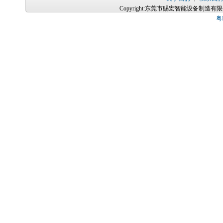
Copyright:东莞市赐宏智能设备制造
粤I